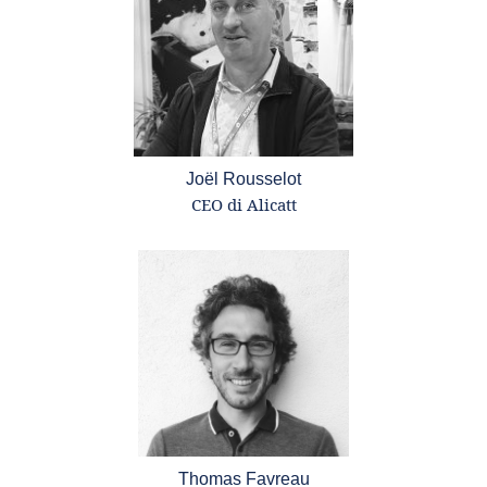
Joël Rousselot
CEO di Alicatt
Thomas Favreau