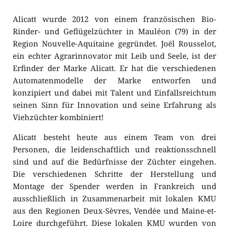
Alicatt wurde 2012 von einem französischen Bio-
Rinder- und Geflügelzüchter in Mauléon (79) in der 
Region Nouvelle-Aquitaine gegründet. Joël Rousselot, 
ein echter Agrarinnovator mit Leib und Seele, ist der 
Erfinder der Marke Alicatt. Er hat die verschiedenen 
Automatenmodelle der Marke entworfen und 
konzipiert und dabei mit Talent und Einfallsreichtum 
seinen Sinn für Innovation und seine Erfahrung als 
Viehzüchter kombiniert!
Alicatt besteht heute aus einem Team von drei 
Personen, die leidenschaftlich und reaktionsschnell 
sind und auf die Bedürfnisse der Züchter eingehen. 
Die verschiedenen Schritte der Herstellung und 
Montage der Spender werden in Frankreich und 
ausschließlich in Zusammenarbeit mit lokalen KMU 
aus den Regionen Deux-Sèvres, Vendée und Maine-et-
Loire durchgeführt. Diese lokalen KMU wurden von 