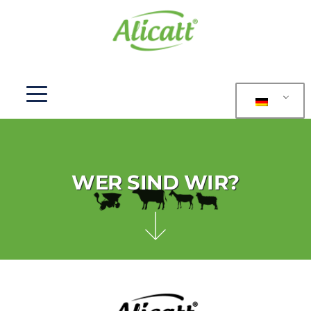
WER SIND WIR?