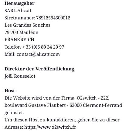
Herausgeber
SARL Alicatt
Siretnummer: 78912594500012
Les Grandes Souches
79 700 Mauléon
FRANKREICH
Telefon + 33 (0)6 80 34 29 97
Mail: contact@alicatt.com
Direktor der Veröffentlichung
Joël Rousselot
Host
Die Website wird von der Firma: O2switch - 222, 
boulevard Gustave Flaubert - 63000 Clermont-Ferrand 
gehostet.
Um diesen Host zu kontaktieren, gehen Sie zu dieser 
Adresse: 
https://www.o2switch.fr