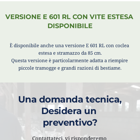
VERSIONE E 601
RL
CON VITE ESTESA D
ISPONIBILE
È disponibile anche una versione E 601 RL con coclea 
estesa e stramazzo da 85 cm.
Questa versione è particolarmente adatta a riempire 
piccole tramogge e grandi razioni di bestiame.
Una domanda tecnica,
Desidera un 
preventivo?
Contattateci, vi risponderemo 