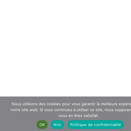
Nous utilisons des cookies pour vous garantir la meilleure expér
notre site web. Si vous continuez à utiliser ce site, nous suppos
vous en êtes satisfait.
OK
Non
Politique de confidentialité