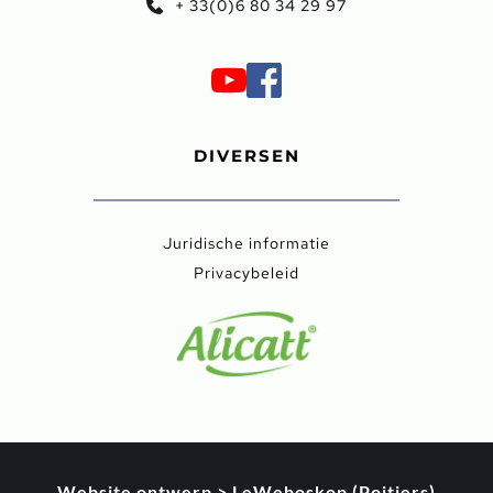
+ 33(0)6 80 34 29 97
DIVERSEN
Juridische informatie
Privacybeleid
Website ontwerp > LeWeboskop (Poitiers)