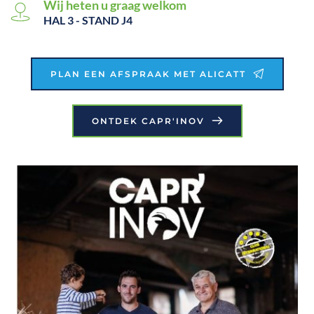
Wij heten u graag welkom
HAL 3 - STAND J4
PLAN EEN AFSPRAAK MET ALICATT
ONTDEK CAPR'INOV