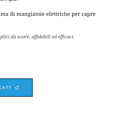
ma di mangiatoie elettriche per capre 
ci da usare, affidabili ed efficaci.
CATT