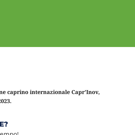
ne caprino internazionale Capr'Inov, 
023. 
E?
 tempo!