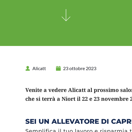
Alicatt
23 ottobre 2023
Venite a vedere Alicatt al prossimo salo
che si terrà a Niort il 22 e 23 novembre 2
SEI UN ALLEVATORE DI CAPR
Semplifica il tuo lavoro e risparmia