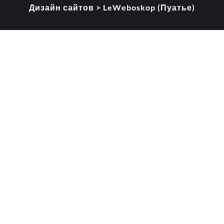
Дизайн сайтов > LeWeboskop (Пуатье)